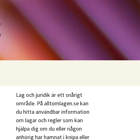
g
Lag och juridik är ett snårigt
område. På alltomlagen.se kan
du hitta användbar information
om lagar och regler som kan
hjälpa dig om du eller någon
anhörig har hamnat i knipa eller