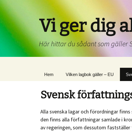
Vi ger dig 
Här hittar du sådant som gäller S
Hem
Vilken lagbok gäller – EU
Sve
Svensk författning
Alla svenska lagar och förordningar finns 
den finns alla författningar samlade i kr
av regeringen, som dessutom fastställer 