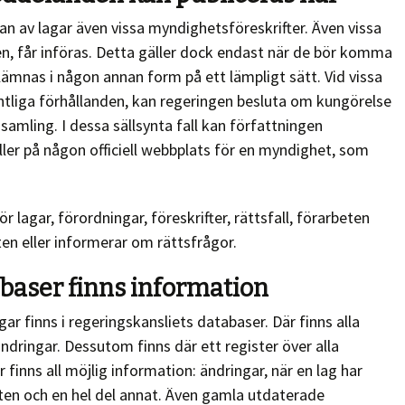
an av lagar även vissa myndighetsföreskrifter. Även vissa
n, får införas. Detta gäller dock endast när de bör komma
ämnas i någon annan form på ett lämpligt sätt. Vid vissa
dentliga förhållanden, kan regeringen besluta om kungörelse
samling. I dessa sällsynta fall kan författningen
 eller på någon officiell webbplats för en myndighet, som
 lagar, förordningar, föreskrifter, rättsfall, förarbeten
en eller informerar om rättsfrågor.
abaser finns information
r finns i regeringskansliets databaser. Där finns alla
ändringar. Dessutom finns där ett register över alla
 finns all möjlig information: ändringar, när en lag har
rbeten och en hel del annat. Även gamla utdaterade